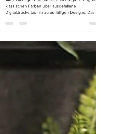
Alles Wichtige rund um die Fahrzeugfolierung Von
klassischen Farben über ausgefallene
Digitaldrucke bis hin zu auffälligen Designs. Das...