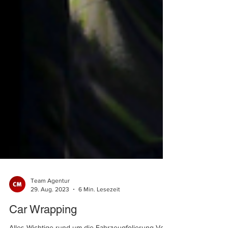
Team Agentur
29. Aug. 2023
6 Min. Lesezeit
Car Wrapping